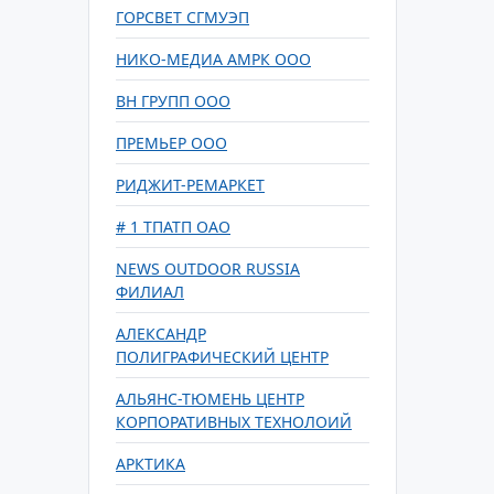
ГОРСВЕТ СГМУЭП
НИКО-МЕДИА АМРК ООО
ВН ГРУПП ООО
ПРЕМЬЕР ООО
РИДЖИТ-РЕМАРКЕТ
# 1 ТПАТП ОАО
NEWS OUTDOOR RUSSIA
ФИЛИАЛ
АЛЕКСАНДР
ПОЛИГРАФИЧЕСКИЙ ЦЕНТР
АЛЬЯНС-ТЮМЕНЬ ЦЕНТР
КОРПОРАТИВНЫХ ТЕХНОЛОИЙ
АРКТИКА