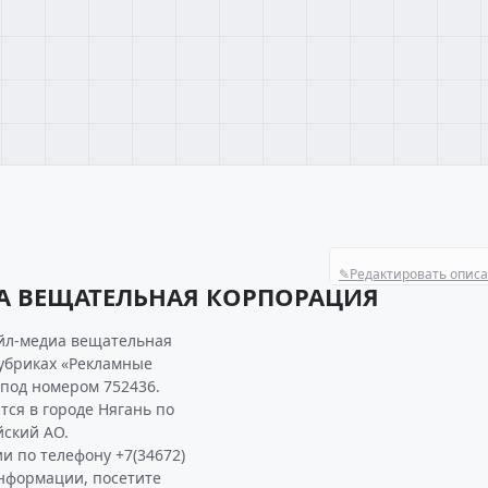
✎
Редактировать опис
ИА ВЕЩАТЕЛЬНАЯ КОРПОРАЦИЯ
айл-медиа вещательная
рубриках «Рекламные
 под номером 752436.
я в городе Нягань по
йский АО.
и по телефону +7(34672)
 информации, посетите