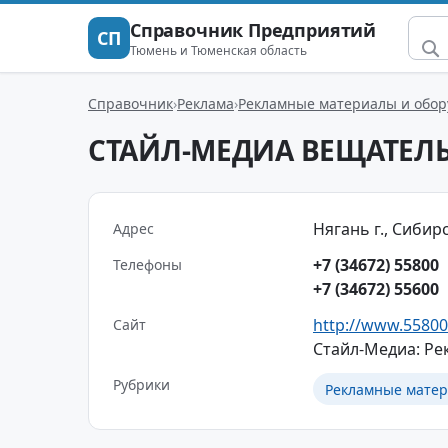
Справочник Предприятий
СП
Тюмень и Тюменская область
Справочник
Реклама
Рекламные материалы и обор
СТАЙЛ-МЕДИА ВЕЩАТЕЛ
Нягань г., Сибирс
Адрес
+7 (34672) 55800
Телефоны
+7 (34672) 55600
http://www.55800
Сайт
Стайл-Медиа: Ре
Рубрики
Рекламные матер