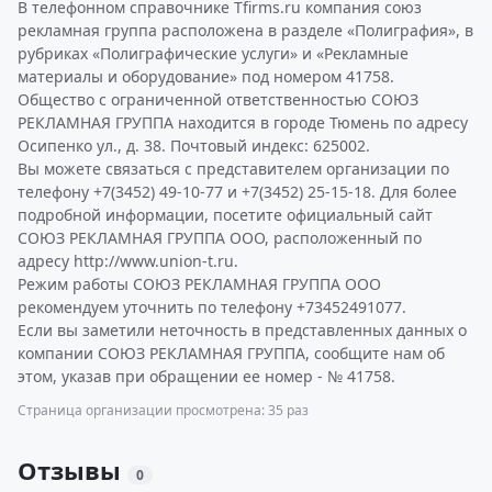
В телефонном справочнике Tfirms.ru компания союз
рекламная группа расположена в разделе «Полиграфия», в
рубриках «Полиграфические услуги» и «Рекламные
материалы и оборудование» под номером 41758.
Общество с ограниченной ответственностью СОЮЗ
РЕКЛАМНАЯ ГРУППА находится в городе Тюмень по адресу
Осипенко ул., д. 38. Почтовый индекс: 625002.
Вы можете связаться с представителем организации по
телефону +7(3452) 49-10-77 и +7(3452) 25-15-18. Для более
подробной информации, посетите официальный сайт
СОЮЗ РЕКЛАМНАЯ ГРУППА ООО, расположенный по
адресу http://www.union-t.ru.
Режим работы СОЮЗ РЕКЛАМНАЯ ГРУППА ООО
рекомендуем уточнить по телефону +73452491077.
Если вы заметили неточность в представленных данных о
компании СОЮЗ РЕКЛАМНАЯ ГРУППА, сообщите нам об
этом, указав при обращении ее номер - № 41758.
Страница организации просмотрена: 35 раз
Отзывы
0