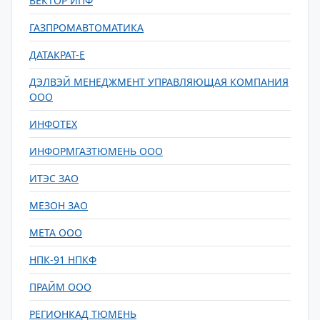
ВЕКТОР ИПФ
ГАЗПРОМАВТОМАТИКА
ДАТАКРАТ-Е
ДЭЛВЭЙ МЕНЕДЖМЕНТ УПРАВЛЯЮЩАЯ КОМПАНИЯ
ООО
ИНФОТЕХ
ИНФОРМГАЗТЮМЕНЬ ООО
ИТЭС ЗАО
МЕЗОН ЗАО
МЕТА ООО
НПК-91 НПКФ
ПРАЙМ ООО
РЕГИОНКАД ТЮМЕНЬ