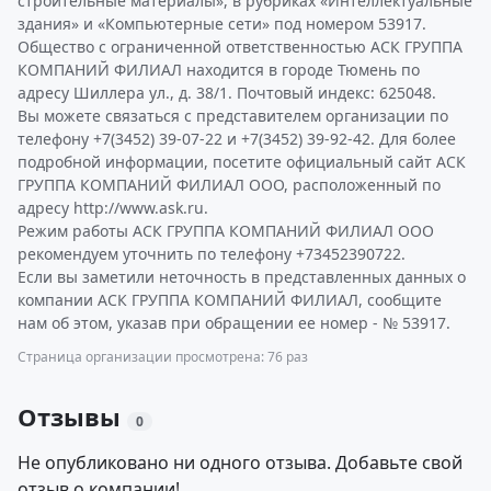
строительные материалы», в рубриках «Интеллектуальные
здания» и «Компьютерные сети» под номером 53917.
Общество с ограниченной ответственностью АСК ГРУППА
КОМПАНИЙ ФИЛИАЛ находится в городе Тюмень по
адресу Шиллера ул., д. 38/1. Почтовый индекс: 625048.
Вы можете связаться с представителем организации по
телефону +7(3452) 39-07-22 и +7(3452) 39-92-42. Для более
подробной информации, посетите официальный сайт АСК
ГРУППА КОМПАНИЙ ФИЛИАЛ ООО, расположенный по
адресу http://www.ask.ru.
Режим работы АСК ГРУППА КОМПАНИЙ ФИЛИАЛ ООО
рекомендуем уточнить по телефону +73452390722.
Если вы заметили неточность в представленных данных о
компании АСК ГРУППА КОМПАНИЙ ФИЛИАЛ, сообщите
нам об этом, указав при обращении ее номер - № 53917.
Страница организации просмотрена: 76 раз
Отзывы
0
Не опубликовано ни одного отзыва. Добавьте свой
отзыв о компании!