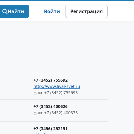
Найти
Войти
Регистрация
+7 (3452) 755692
http://www.lival-svet.ru
факс +7 (3452) 755693
+7 (3452) 400626
факс +7 (3452) 400373
+7 (3456) 252191