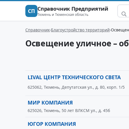
Справочник Предприятий
СП
Тюмень и Тюменская область
Справочник
Благоустройство территорий
Освещен
Освещение уличное – о
LIVAL ЦЕНТР ТЕХНИЧЕСКОГО СВЕТА
625062, Тюмень, Депутатская ул., д. 80, корп. 1/5
МИР КОМПАНИЯ
625026, Тюмень, 50 лет ВЛКСМ ул., д. 45б
ЮГОР КОМПАНИЯ