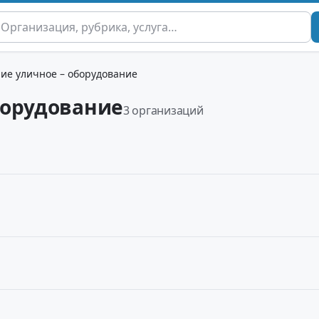
ие уличное – оборудование
борудование
3 организаций