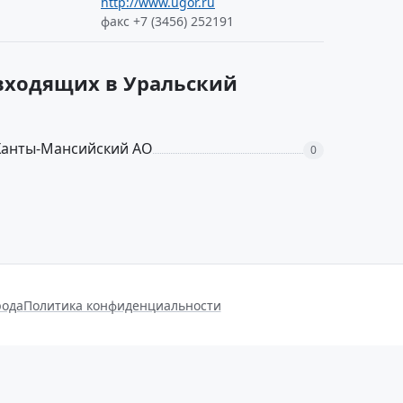
http://www.ugor.ru
факс +7 (3456) 252191
 входящих в Уральский
Ханты-Мансийский АО
0
рода
Политика конфиденциальности