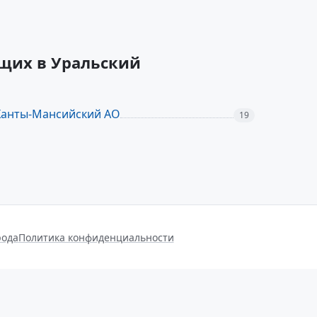
ящих в Уральский
Ханты-Мансийский АО
19
рода
Политика конфиденциальности