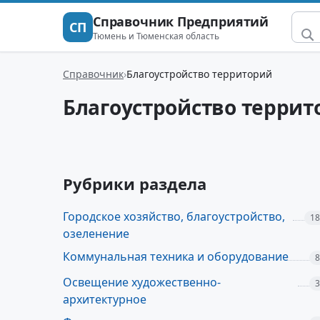
Справочник Предприятий
СП
Тюмень и Тюменская область
Справочник
Благоустройство территорий
Благоустройство террит
Рубрики раздела
Городское хозяйство, благоустройство,
18
озеленение
Коммунальная техника и оборудование
8
Освещение художественно-
3
архитектурное