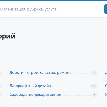
орий
Дороги – строительство, ремонт
11
Ландшафтный дизайн
17
Садоводство декоративное
4