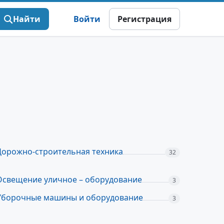
Найти
Войти
Регистрация
Дорожно-строительная техника
32
Освещение уличное – оборудование
3
Уборочные машины и оборудование
3