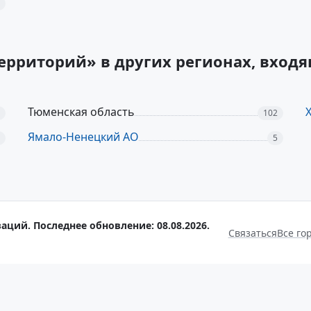
территорий» в других регионах, вход
Тюменская область
102
Ямало-Ненецкий АО
5
аций. Последнее обновление: 08.08.2026.
Связаться
Все го