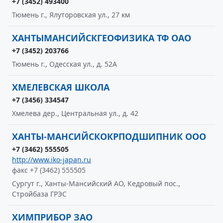
+7 (3452) 493400
Тюмень г., Ялуторовская ул., 27 км
ХАНТЫМАНСИЙСКГЕОФИЗИКА ТФ ОАО
+7 (3452) 203766
Тюмень г., Одесская ул., д. 52А
ХМЕЛЕВСКАЯ ШКОЛА
+7 (3456) 334547
Хмелева дер., Центральная ул., д. 42
ХАНТЫ-МАНСИЙСКОКРПОДШИПНИК ООО
+7 (3462) 555505
http://www.iko-japan.ru
факс +7 (3462) 555505
Сургут г., Ханты-Мансийский АО, Кедровый пос.,
Стройбаза ГРЭС
ХИМПРИБОР ЗАО