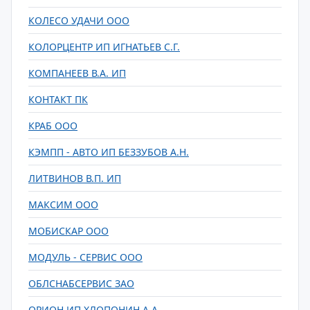
КОЛЕСО УДАЧИ ООО
КОЛОРЦЕНТР ИП ИГНАТЬЕВ С.Г.
КОМПАНЕЕВ В.А. ИП
КОНТАКТ ПК
КРАБ ООО
КЭМПП - АВТО ИП БЕЗЗУБОВ А.Н.
ЛИТВИНОВ В.П. ИП
МАКСИМ ООО
МОБИСКАР ООО
МОДУЛЬ - СЕРВИС ООО
ОБЛСНАБСЕРВИС ЗАО
ОРИОН ИП ХЛОПОНИН А.А.