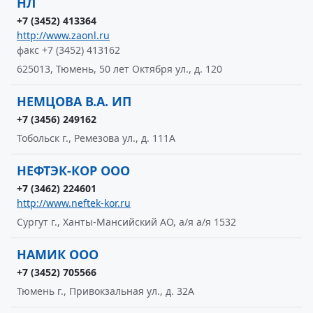
НЛ
+7 (3452) 413364
http://www.zaonl.ru
факс +7 (3452) 413162
625013, Тюмень, 50 лет Октября ул., д. 120
НЕМЦОВА В.А. ИП
+7 (3456) 249162
Тобольск г., Ремезова ул., д. 111А
НЕФТЭК-КОР ООО
+7 (3462) 224601
http://www.neftek-kor.ru
Сургут г., Ханты-Мансийский АО, а/я а/я 1532
НАМИК ООО
+7 (3452) 705566
Тюмень г., Привокзальная ул., д. 32А