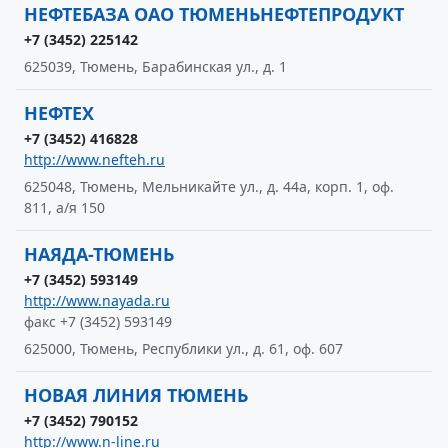
НЕФТЕБАЗА ОАО ТЮМЕНЬНЕФТЕПРОДУКТ
+7 (3452) 225142
625039, Тюмень, Барабинская ул., д. 1
НЕФТЕХ
+7 (3452) 416828
http://www.nefteh.ru
625048, Тюмень, Мельникайте ул., д. 44а, корп. 1, оф.
811, а/я 150
НАЯДА-ТЮМЕНЬ
+7 (3452) 593149
http://www.nayada.ru
факс +7 (3452) 593149
625000, Тюмень, Республики ул., д. 61, оф. 607
НОВАЯ ЛИНИЯ ТЮМЕНЬ
+7 (3452) 790152
http://www.n-line.ru