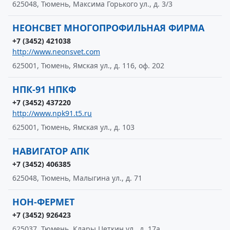
625048, Тюмень, Максима Горького ул., д. 3/3
НЕОНСВЕТ МНОГОПРОФИЛЬНАЯ ФИРМА
+7 (3452) 421038
http://www.neonsvet.com
625001, Тюмень, Ямская ул., д. 116, оф. 202
НПК-91 НПКФ
+7 (3452) 437220
http://www.npk91.t5.ru
625001, Тюмень, Ямская ул., д. 103
НАВИГАТОР АПК
+7 (3452) 406385
625048, Тюмень, Малыгина ул., д. 71
НОН-ФЕРМЕТ
+7 (3452) 926423
625037, Тюмень, Клары Цеткин ул., д. 17а