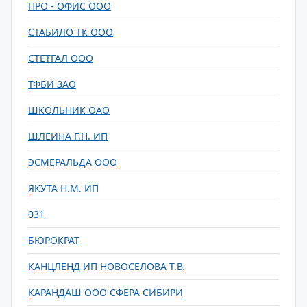
ПРО - ОФИС ООО
СТАБИЛО ТК ООО
СТЕТГАЛ ООО
ТФБИ ЗАО
ШКОЛЬНИК ОАО
ШЛЕИНА Г.Н. ИП
ЭСМЕРАЛЬДА ООО
ЯКУТА Н.М. ИП
031
БЮРОКРАТ
КАНЦЛЕНД ИП НОВОСЕЛОВА Т.В.
КАРАНДАШ ООО СФЕРА СИБИРИ