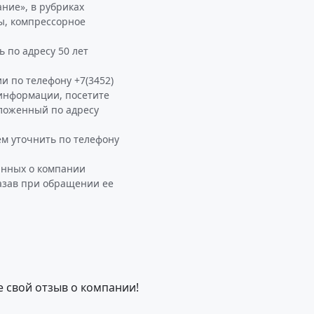
ние», в рубриках
ы, компрессорное
 по адресу 50 лет
и по телефону +7(3452)
й информации, посетите
ложенный по адресу
 уточнить по телефону
анных о компании
азав при обращении ее
е свой отзыв о компании!