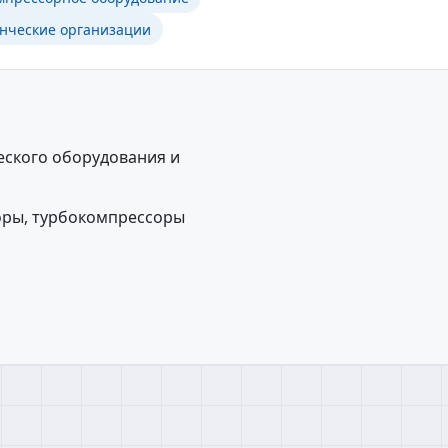
нческие организации
еского оборудования и
оры, турбокомпрессоры