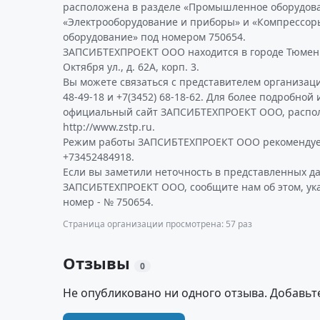
расположена в разделе «Промышленное оборудова
«Электрооборудование и приборы» и «Компрессор
оборудование» под номером 750654.
ЗАПСИБТЕХПРОЕКТ ООО находится в городе Тюмень
Октября ул., д. 62А, корп. 3.
Вы можете связаться с представителем организаци
48-49-18 и +7(3452) 68-18-62. Для более подробно
официальный сайт ЗАПСИБТЕХПРОЕКТ ООО, распо
http://www.zstp.ru.
Режим работы ЗАПСИБТЕХПРОЕКТ ООО рекомендуем
+73452484918.
Если вы заметили неточность в представленных д
ЗАПСИБТЕХПРОЕКТ ООО, сообщите нам об этом, ук
номер - № 750654.
Страница организации просмотрена: 57 раз
Отзывы
0
Не опубликовано ни одного отзыва. Добавьт