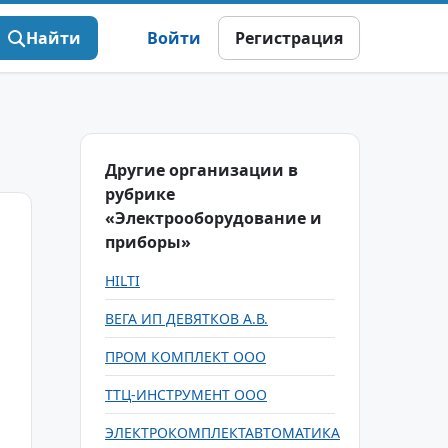
Найти
Войти
Регистрация
Другие организации в
рубрике
«Электрооборудование и
приборы»
HILTI
ВЕГА ИП ДЕВЯТКОВ А.В.
ПРОМ КОМПЛЕКТ ООО
ТТЦ-ИНСТРУМЕНТ ООО
ЭЛЕКТРОКОМПЛЕКТАВТОМАТИКА