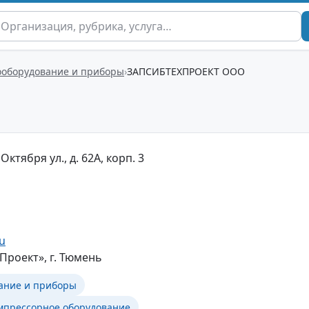
ооборудование и приборы
ЗАПСИБТЕХПРОЕКТ ООО
Октября ул., д. 62А, корп. 3
ru
роект», г. Тюмень
ание и приборы
мпрессорное оборудование