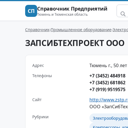
Справочник Предприятий
СП
Тюмень и Тюменская область
Справочник
Промышленное оборудование
Электр
ЗАПСИБТЕХПРОЕКТ ООО
Тюмень г., 50 лет 
Адрес
+7 (3452) 484918
Телефоны
+7 (3452) 681862
+7 (919) 9519575
http://www.zstp.
Сайт
ООО «ЗапСибТехП
Рубрики
Электрооборудов
Компрессоры, ко