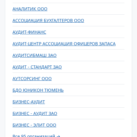
АНАЛИТИК ООО
АССОЦИАЦИЯ БУХГАЛТЕРОВ ООО
АУДИТ-ФИНАНС
АУДИТ-ЦЕНТР АССОЦИАЦИЯ ОФИЦЕРОВ ЗАПАСА
АУДИТСИБМАШ ЗАО
АУДИТ - СТАНДАРТ ЗАО
АУТСОРСИНГ ООО
БДО ЮНИКОН ТЮМЕНЬ
БИЗНЕС-АУДИТ
БИЗНЕС - АУДИТ ЗАО
БИЗНЕС - ЭЛИТ ООО
Все 95 организаций →