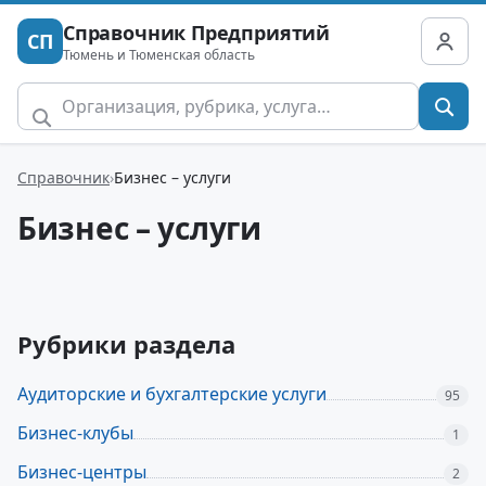
Справочник Предприятий
СП
Тюмень и Тюменская область
Справочник
Бизнес – услуги
Бизнес – услуги
Рубрики раздела
Аудиторские и бухгалтерские услуги
95
Бизнес-клубы
1
Бизнес-центры
2