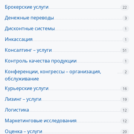
Брокерские услуги
22
Денежные переводы
3
Дисконтные системы
1
Инкассация
1
Консалтинг – услуги
51
Контроль качества продукции
1
Конференции, конгрессы – организация,
2
обслуживание
Курьерские услуги
16
Лизинг – услуги
19
Логистика
12
Маркетинговые исследования
12
Оценка – услуги
20