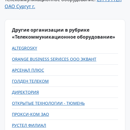
ОАО Сургут г.
Другие организации в рубрике
«Телекоммуникационное оборудование»
ALTEGROSKY
ORANGE BUSINESS SERVICES ООО ЭКВАНТ
АРСЕНАЛ ПЛЮС
ГОЛДЕН ТЕЛЕКОМ
ДИРЕКТОРИЯ
ОТКРЫТЫЕ ТЕХНОЛОГИИ - ТЮМЕНЬ
ПРОКСИ-КОМ ЗАО
РУСТЕЛ ФИЛИАЛ