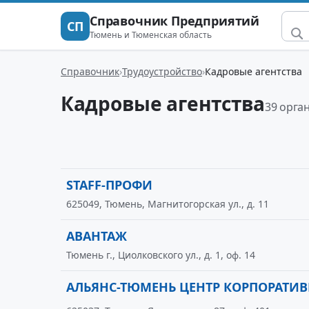
Справочник Предприятий
СП
Тюмень и Тюменская область
Справочник
Трудоустройство
Кадровые агентства
Кадровые агентства
39 орга
STAFF-ПРОФИ
625049, Тюмень, Магнитогорская ул., д. 11
АВАНТАЖ
Тюмень г., Циолковского ул., д. 1, оф. 14
АЛЬЯНС-ТЮМЕНЬ ЦЕНТР КОРПОРАТИ