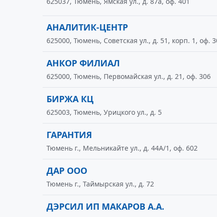
625037, Тюмень, Ямская ул., д. 87а, оф. 401
АНАЛИТИК-ЦЕНТР
625000, Тюмень, Советская ул., д. 51, корп. 1, оф. 
АНКОР ФИЛИАЛ
625000, Тюмень, Первомайская ул., д. 21, оф. 306
БИРЖА КЦ
625003, Тюмень, Урицкого ул., д. 5
ГАРАНТИЯ
Тюмень г., Мельникайте ул., д. 44А/1, оф. 602
ДАР ООО
Тюмень г., Таймырская ул., д. 72
ДЭРСИЛ ИП МАКАРОВ А.А.