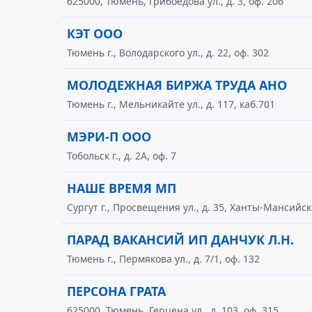
625000, Тюмень, Грибоедова ул., д. 3, оф. 206
КЭТ ООО
Тюмень г., Володарского ул., д. 22, оф. 302
МОЛОДЕЖНАЯ БИРЖА ТРУДА АНО
Тюмень г., Мельникайте ул., д. 117, каб.701
МЭРИ-П ООО
Тобольск г., д. 2А, оф. 7
НАШЕ ВРЕМЯ МП
Сургут г., Просвещения ул., д. 35, Ханты-Мансийс
ПАРАД ВАКАНСИЙ ИП ДАНЧУК Л.Н.
Тюмень г., Пермякова ул., д. 7/1, оф. 132
ПЕРСОНА ГРАТА
625000, Тюмень, Герцена ул., д. 103, оф. 315