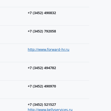
+7 (3452) 490832
+7 (3452) 792058
http://www.forward-hr.ru
+7 (3452) 494782
+7 (3452) 490970
+7 (3452) 521527
http://www.kellyservices.ru