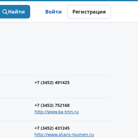
Найти
Войти
Регистрация
+7 (3452) 491425
+7 (3452) 752168
http://www.ka-tmn.ru
+7 (3452) 431245
http://www.alians-tyumen.ru