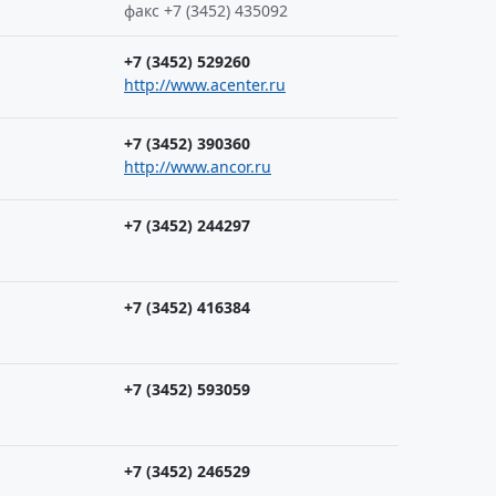
факс +7 (3452) 435092
+7 (3452) 529260
http://www.acenter.ru
+7 (3452) 390360
http://www.ancor.ru
+7 (3452) 244297
+7 (3452) 416384
+7 (3452) 593059
+7 (3452) 246529