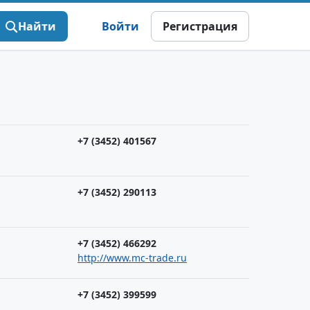
Найти
Войти
Регистрация
+7 (3452) 401567
+7 (3452) 290113
+7 (3452) 466292
http://www.mc-trade.ru
+7 (3452) 399599