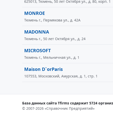
625013, Тюмень, 50 лет Октября ул., д. 80, корп. 1
MONROE
Тюмень г., Пермякова ул., д. 42А
MADONNA
Тюмень г., 50 лет Октября ул., д. 24
MICROSOFT
Тюмень г., Мельничная ул., д. 1
Maison D`orParis
107553, Московский, Амурская, д. 1, стр. 1
База данных сайта Tfirms содержит 5724 организ
© 2007-2026 «Справочник Предприятий»