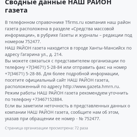
Сводные данные НАШ РАЙОН
газета
В телефонном справочнике Tfirms.ru компания наш район
газета расположена в разделе «Средства массовой
информации», в рубрике Газеты и журналы – редакции под
номером 752477.
НАШ РАЙОН газета находится в городе Ханты-Мансийск по
адресу Гагарина ул., д. 214.
Вы можете связаться с представителем организации по
телефону +7(34671) 5-28-84 или отправить факс на номер
+7(34671) 5-28-86. Для более подробной информации,
посетите официальный сайт НАШ РАЙОН газета,
расположенный по адресу http://www.gazeta.hmrn.ru.
Режим работы НАШ РАЙОН газета рекомендуем уточнить
по телефону +73467152884.
Если вы заметили неточность в представленных данных о
компании НАШ РАЙОН газета, сообщите нам об этом,
указав при обращении ее номер - № 752477.
Страница организации просмотрена: 72 раза