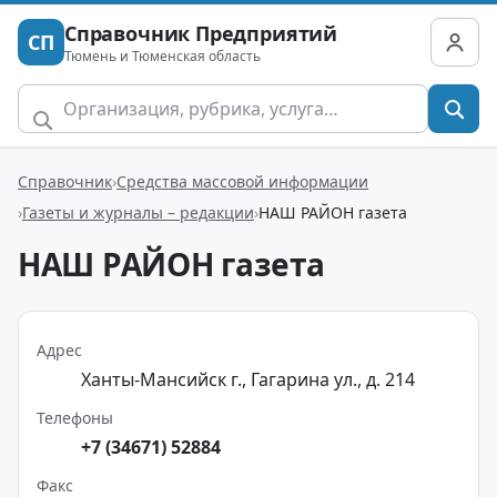
Справочник Предприятий
СП
Тюмень и Тюменская область
Справочник
Средства массовой информации
Газеты и журналы – редакции
НАШ РАЙОН газета
НАШ РАЙОН газета
Адрес
Ханты-Мансийск г., Гагарина ул., д. 214
Телефоны
+7 (34671) 52884
Факс