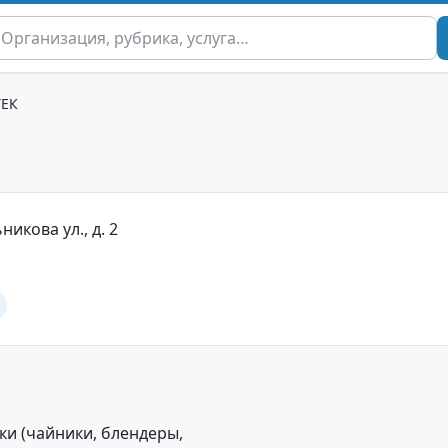
ЕК
никова ул., д. 2
и (чайники, блендеры,