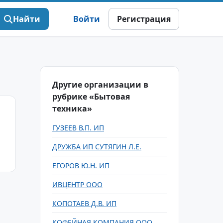
Найти
Войти
Регистрация
Другие организации в
рубрике «Бытовая
техника»
ГУЗЕЕВ В.П. ИП
ДРУЖБА ИП СУТЯГИН Л.Е.
ЕГОРОВ Ю.Н. ИП
ИВЦЕНТР ООО
КОПОТАЕВ Д.В. ИП
КОФЕЙНАЯ КОМПАНИЯ ООО