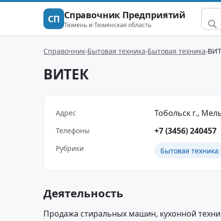
Справочник Предприятий
СП
Тюмень и Тюменская область
Справочник
Бытовая техника
Бытовая техника
ВИТ
ВИТЕК
Тобольск г., Мель
Адрес
+7 (3456) 240457
Телефоны
Рубрики
Бытовая техника
Деятельность
Продажа стиральных машин, кухонной техник