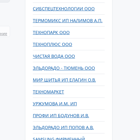
СИБСПЕЦТЕХНОЛОГИИ ООО
ТЕРМОМИКС ИП НАЛИМОВ А.П.
ТЕХНОПАРК ООО
ание
ТЕХНОПЛЮС ООО
ЧИСТАЯ ВОДА ООО
ЭЛЬДОРАДО - ТЮМЕНЬ ООО
МИР ШИТЬЯ ИП ЕЛАГИН О.В.
ТЕХНОМАРКЕТ
УРЖУМОВА И.М. ИП
ПРОФИ ИП БОДУНОВ И.В.
ЭЛЬДОРАДО ИП ПОПОВ А.В.
SAMSUNG ФИРМЕННЫЙ