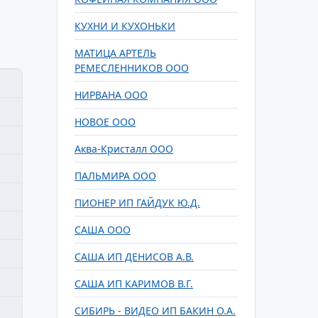
КУХНИ И КУХОНЬКИ
МАТИЦА АРТЕЛЬ
РЕМЕСЛЕННИКОВ ООО
НИРВАНА ООО
НОВОЕ ООО
Аква-Кристалл ООО
ПАЛЬМИРА ООО
ПИОНЕР ИП ГАЙДУК Ю.Д.
САША ООО
САША ИП ДЕНИСОВ А.В.
САША ИП КАРИМОВ В.Г.
СИБИРЬ - ВИДЕО ИП БАКИН О.А.