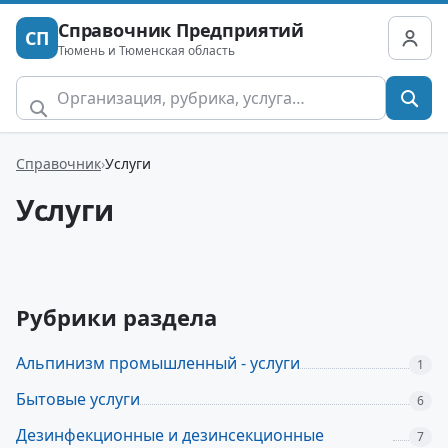
Справочник Предприятий
СП
Тюмень и Тюменская область
Справочник
Услуги
Услуги
Рубрики раздела
Альпинизм промышленный - услуги
1
Бытовые услуги
6
Дезинфекционные и дезинсекционные
7