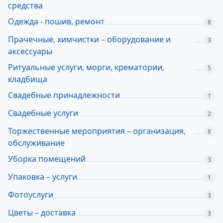
средства
Одежда - пошив, ремонт
8
Прачечные, химчистки – оборудование и
3
аксессуары
Ритуальные услуги, морги, крематории,
5
кладбища
Свадебные принадлежности
1
Свадебные услуги
2
Торжественные мероприятия – организация,
8
обслуживание
Уборка помещений
3
Упаковка – услуги
1
Фотоуслуги
3
Цветы – доставка
3