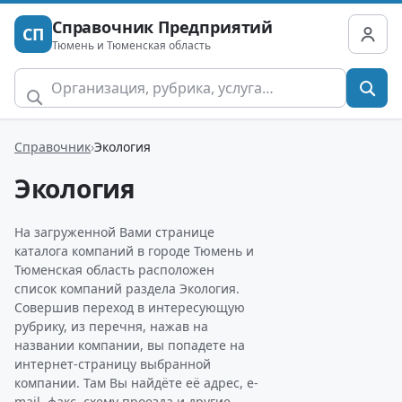
Справочник Предприятий
СП
Тюмень и Тюменская область
Справочник
Экология
Экология
На загруженной Вами странице
каталога компаний в городе Тюмень и
Тюменская область расположен
список компаний раздела Экология.
Совершив переход в интересующую
рубрику, из перечня, нажав на
названии компании, вы попадете на
интернет-страницу выбранной
компании. Там Вы найдёте её адрес, e-
mail, факс, схему проезда и другие