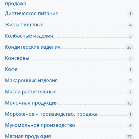
продажа
Диетическое питание
1
Жиры пищевые
4
Колбасные изделия
3
Кондитерские изделия
20
Консервы
5
Кофе
1
Макаронные изделия
2
Масла растительные
7
Молочная продукция
16
Мороженое – производство, продажа
1
Мукомольное производство
8
Мясная продукция
27